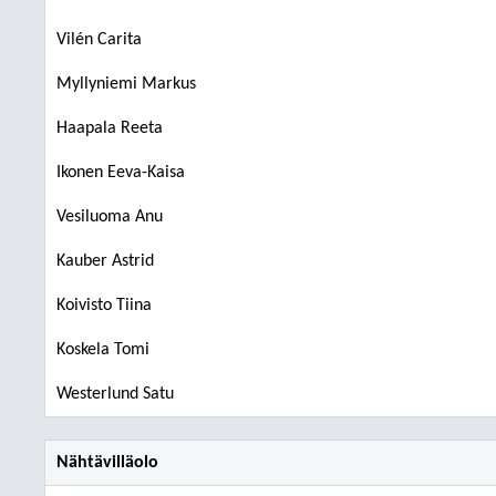
Vilén Carita
Myllyniemi Markus
Haapala Reeta
Ikonen Eeva-Kaisa
Vesiluoma Anu
Kauber Astrid
Koivisto Tiina
Koskela Tomi
Westerlund Satu
Nähtävilläolo