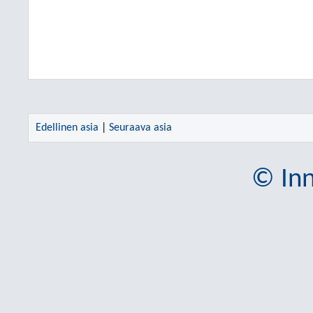
Edellinen asia
|
Seuraava asia
© Inn