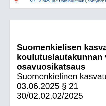
SKK 3.6.2025 Liite: Osavuosikatsaus I, sivistyksen 
Suomenkielisen kasva
koulutuslautakunnan 
osavuosikatsaus
Suomenkielinen kasvatu
03.06.2025
§ 21
30/02.02.02/2025