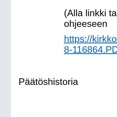
(Alla linkki 
ohjeeseen
https://kir
8-116864.P
Päätöshistoria