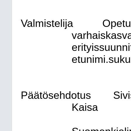
Valmistelija
Opetus
varhaiskasva
erityissuunni
etunimi.suk
Päätösehdotus
Siv
Kaisa