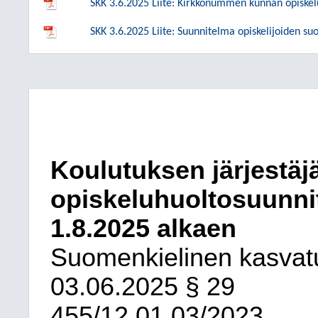
SKK 3.6.2025 Liite: Kirkkonummen kunnan opiske
SKK 3.6.2025 Liite: Suunnitelma opiskelijoiden suo
Koulutuksen järjestäj
opiskeluhuoltosuunni
1.8.2025 alkaen
Suomenkielinen kasvatu
03.06.2025
§ 29
455/12.01.03/2023