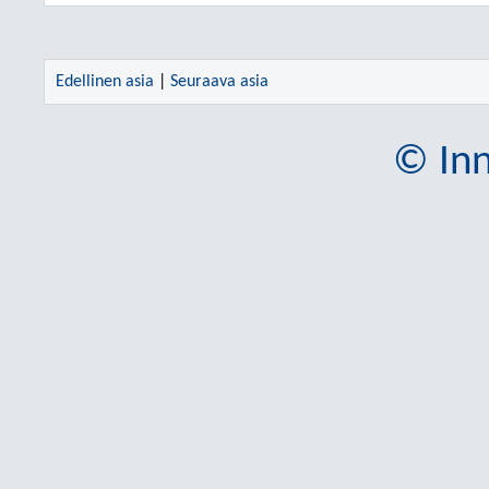
Edellinen asia
|
Seuraava asia
© Inn