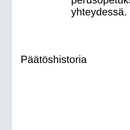
perusopetu
yhteydessä.
Päätöshistoria