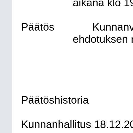
aikana klo 1
Päätös
Kunnanva
ehdotuksen 
Päätöshistoria
Kunnanhallitus 18.12.2