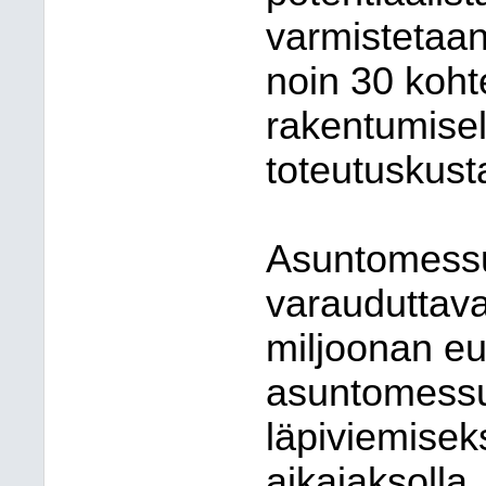
varmistetaan
noin 30 koht
rakentumise
toteutuskus
Asuntomessu
varauduttava
miljoonan e
asuntomessu
läpiviemisek
aikajaksolla,