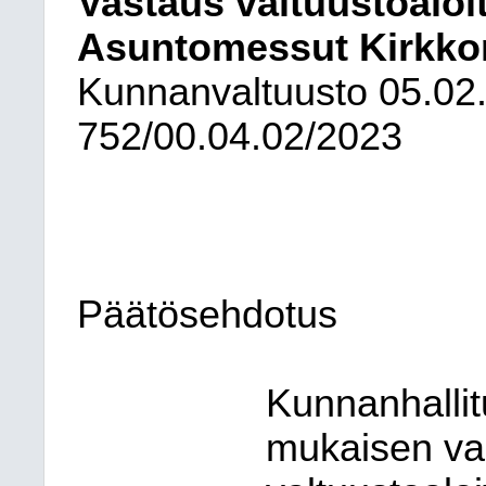
Vastaus valtuustoaloi
Asuntomessut Kirkk
Kunnanvaltuusto
05.02
752/00.04.02/2023
Päätösehdotus
Kunnanhallit
mukaisen va