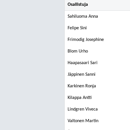
Osallistuja
Sahiluoma Anna
Felipe Sini
Frimodig Josephine
Blom Urho
Haapasaari Sari
Jäppinen Sanni
Karkinen Ronja
Kilappa Antti
Lindgren Viveca
Valtonen Martin