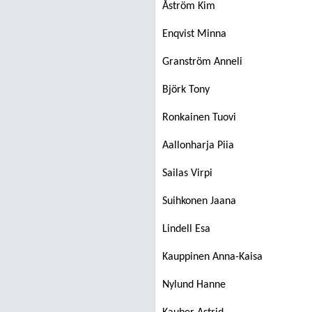
Åström Kim
Enqvist Minna
Granström Anneli
Björk Tony
Ronkainen Tuovi
Aallonharja Piia
Sailas Virpi
Suihkonen Jaana
Lindell Esa
Kauppinen Anna-Kaisa
Nylund Hanne