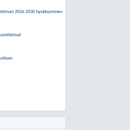
nitelman 2026-2030 hyväksyminen
uunnitelmat
kuntaan