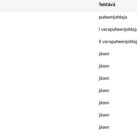
Tehtävä
puheenjohtaja
I varapuheenjohtaj
II varapuheenjohta
jäsen
jäsen
jäsen
jäsen
jäsen
jäsen
jäsen