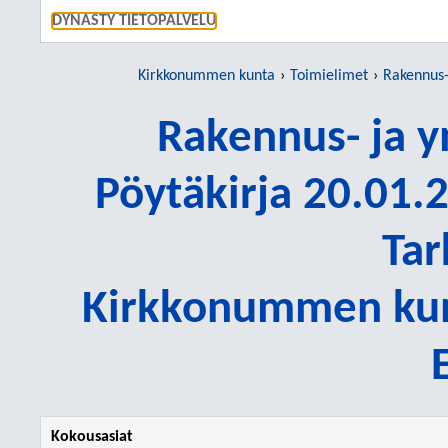
SIIRRY S
DYNASTY TIETOPALVELU
Kirkkonummen kunta
Toimielimet
Rakennus-
Rakennus- ja 
Pöytäkirja 20.01.2
Tar
Kirkkonummen kun
Kokousasiat