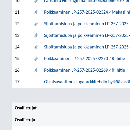
10
Lausunto Helsingin hallinto-oikeudelle koski
11
Poikkeaminen LP-257-2025-02324 ⁄ Makasiini
12
Sijoittamislupa ja poikkeaminen LP-257-2025-
13
Sijoittamislupa ja poikkeaminen LP-257-2025-
14
Sijoittamislupa ja poikkeaminen LP-257-2025-
15
Poikkeaminen LP-257-2025-02270 ⁄ Riihitie
16
Poikkeaminen LP-257-2025-02269 ⁄ Riihitie
17
Oikaisuvaatimus lupa-arkkitehdin hylkääväst
Osallistujat
Osallistuja