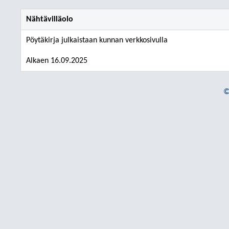
Nähtävilläolo
Pöytäkirja julkaistaan kunnan verkkosivulla
Alkaen 16.09.2025
©