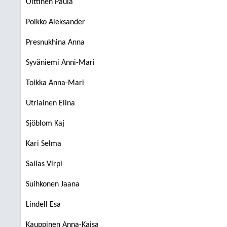
Oittinen Paula
Polkko Aleksander
Presnukhina Anna
Syväniemi Anni-Mari
Toikka Anna-Mari
Utriainen Elina
Sjöblom Kaj
Kari Selma
Sailas Virpi
Suihkonen Jaana
Lindell Esa
Kauppinen Anna-Kaisa