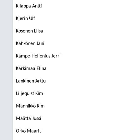
Kilappa Antti
Kjerin Ulf
Kosonen Liisa
Kähkönen Jani
Kämpe-Hellenius Jerri
Kärkimaa Elina
Lankinen Arttu
Liljequist Kim
Männikkö Kim
Määttä Jussi
Orko Maarit