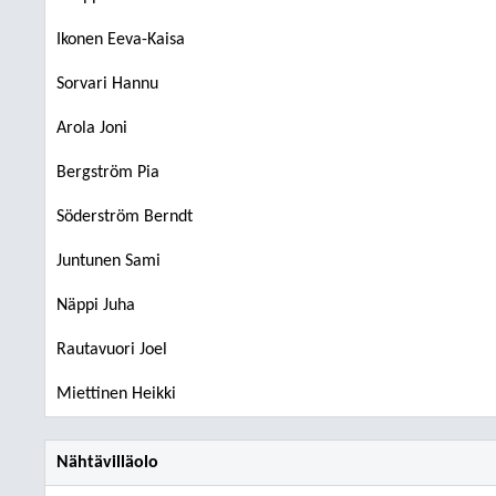
Ikonen Eeva-Kaisa
Sorvari Hannu
Arola Joni
Bergström Pia
Söderström Berndt
Juntunen Sami
Näppi Juha
Rautavuori Joel
Miettinen Heikki
Nähtävilläolo