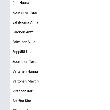
Piili Noora
Ronkainen Tuovi
Sahiluoma Anna
Salonen Antti
Salminen Ville
Seppälä Ulla
Suominen Tero
Valtanen Hannu
Valtonen Martin
Virtanen Kari
Åström Kim