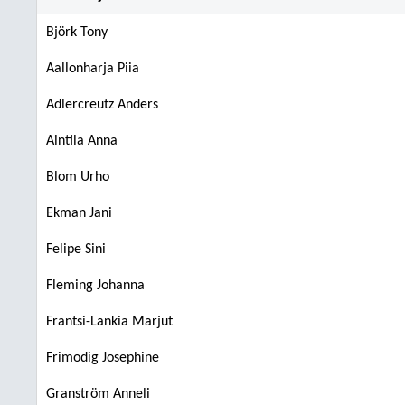
Björk Tony
Aallonharja Piia
Adlercreutz Anders
Aintila Anna
Blom Urho
Ekman Jani
Felipe Sini
Fleming Johanna
Frantsi-Lankia Marjut
Frimodig Josephine
Granström Anneli