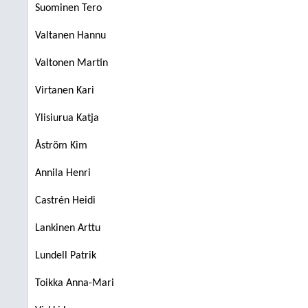
Suominen Tero
Valtanen Hannu
Valtonen Martin
Virtanen Kari
Ylisiurua Katja
Åström Kim
Annila Henri
Castrén Heidi
Lankinen Arttu
Lundell Patrik
Toikka Anna-Mari