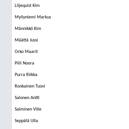
Liljequist Kim
Myllyniemi Markus
Männikkö Kim
Määttä Jussi
Orko Maarit
Piili Noora
Purra Riikka
Ronkainen Tuovi
Salonen Antti
Salminen Ville
Seppälä Ulla