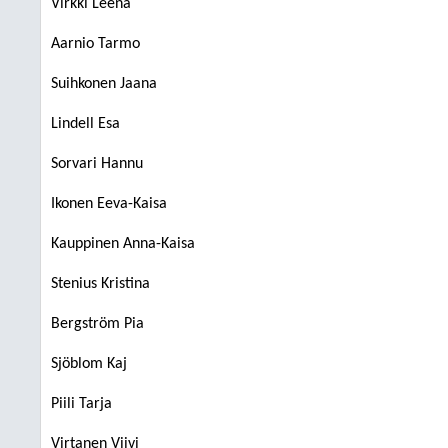
Virkki Leena
Aarnio Tarmo
Suihkonen Jaana
Lindell Esa
Sorvari Hannu
Ikonen Eeva-Kaisa
Kauppinen Anna-Kaisa
Stenius Kristina
Bergström Pia
Sjöblom Kaj
Piili Tarja
Virtanen Viivi