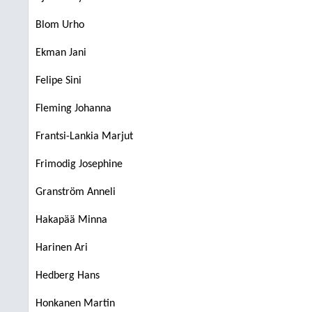
Blom Urho
Ekman Jani
Felipe Sini
Fleming Johanna
Frantsi-Lankia Marjut
Frimodig Josephine
Granström Anneli
Hakapää Minna
Harinen Ari
Hedberg Hans
Honkanen Martin