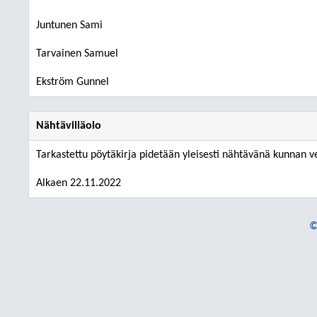
Juntunen Sami
Tarvainen Samuel
Ekström Gunnel
Nähtävilläolo
Tarkastettu pöytäkirja pidetään yleisesti nähtävänä kunnan ve
Alkaen 22.11.2022
©